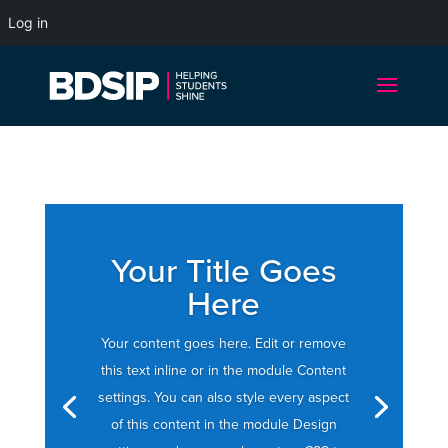
Log in
Your Title Goes
Here
Your content goes here. Edit or remove
this text inline or in the module Content
settings. You can also style every aspect
of this content in the module Design