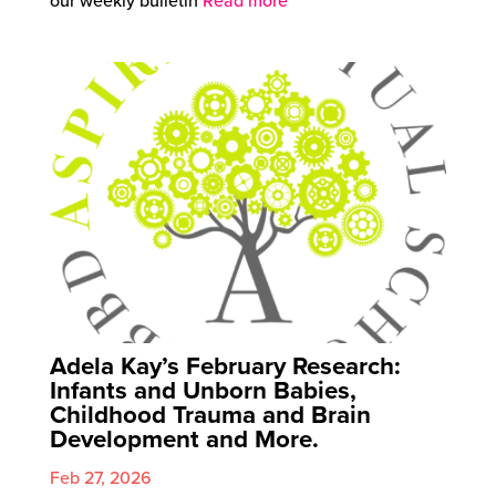
our weekly bulletin
Read more
Adela Kay’s February Research:
Infants and Unborn Babies,
Childhood Trauma and Brain
Development and More.
Feb 27, 2026