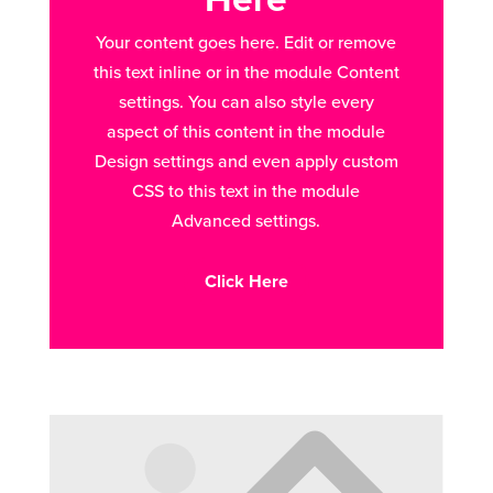
Your content goes here. Edit or remove
this text inline or in the module Content
settings. You can also style every
aspect of this content in the module
Design settings and even apply custom
CSS to this text in the module
Advanced settings.
Click Here