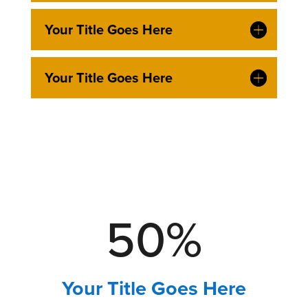
Your Title Goes Here
Your Title Goes Here
50
%
Your Title Goes Here