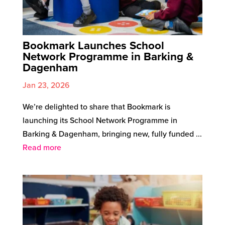
Bookmark Launches School
Network Programme in Barking &
Dagenham
Jan 23, 2026
We’re delighted to share that Bookmark is
launching its School Network Programme in
Barking & Dagenham, bringing new, fully funded ...
Read more