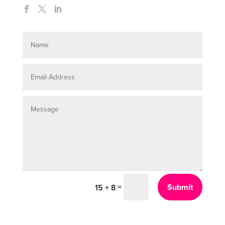
=
Submit
15 + 8