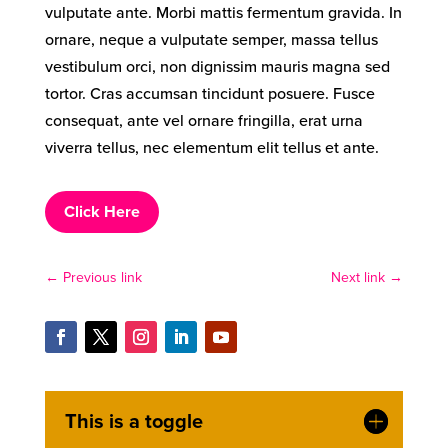
vulputate ante. Morbi mattis fermentum gravida. In
ornare, neque a vulputate semper, massa tellus
vestibulum orci, non dignissim mauris magna sed
tortor. Cras accumsan tincidunt posuere. Fusce
consequat, ante vel ornare fringilla, erat urna
viverra tellus, nec elementum elit tellus et ante.
Click Here
←
Previous link
Next link
→
This is a toggle