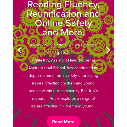
Reading Fluency,
Reunification and
Online Safety
and More.
by
Melvi Viela
|
27th July 2026
|
Thought
leadership
| 0 Comments
Adela Kay, Assistant Headteacher at
Aspire Virtual School, has conducted in-
depth research on a variety of pressing
issues affecting children and young
people within our community. For July’s
research, Adela explores a range of
issues affecting children and young...
Read More