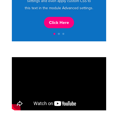
settings and even apply custom CSS to
this text in the module Advanced settings.
Click Here