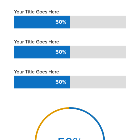
Your Title Goes Here
50%
50%
Your Title Goes Here
50%
50%
Your Title Goes Here
50%
50%