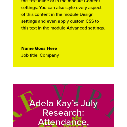
this text inline or in the module Content
settings. You can also style every aspect
of this content in the module Design
settings and even apply custom CSS to
this text in the module Advanced settings.
Name Goes Here
Job title
,
Company
Adela Kay’s July
Research:
Attendance,