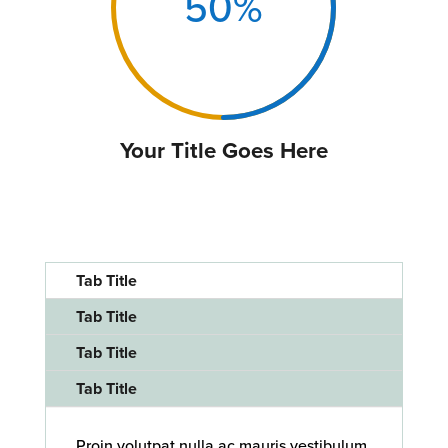
50
%
Your Title Goes Here
Tab Title
Tab Title
Tab Title
Tab Title
Proin volutpat nulla ac mauris vestibulum,